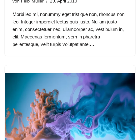
von
Felix Müller
29. April 2019
Morbi leo mi, nonummy eget tristique non, rhoncus non
leo. Integer imperdiet lectus quis justo. Nullam justo
enim, consectetuer nec, ullamcorper ac, vestibulum in,
elit. Maecenas fermentum, sem in pharetra
pellentesque, velit turpis volutpat ante,…