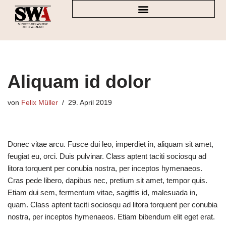
Zum
Inhalt
springen
Aliquam id dolor
von
Felix Müller
29. April 2019
Donec vitae arcu. Fusce dui leo, imperdiet in, aliquam sit amet,
feugiat eu, orci. Duis pulvinar. Class aptent taciti sociosqu ad
litora torquent per conubia nostra, per inceptos hymenaeos.
Cras pede libero, dapibus nec, pretium sit amet, tempor quis.
Etiam dui sem, fermentum vitae, sagittis id, malesuada in,
quam. Class aptent taciti sociosqu ad litora torquent per conubia
nostra, per inceptos hymenaeos. Etiam bibendum elit eget erat.