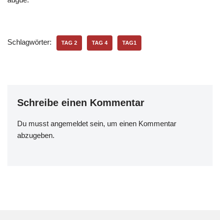
Schlagwörter:
TAG 2
TAG 4
TAG1
Schreibe einen Kommentar
Du musst
angemeldet
sein, um einen Kommentar
abzugeben.