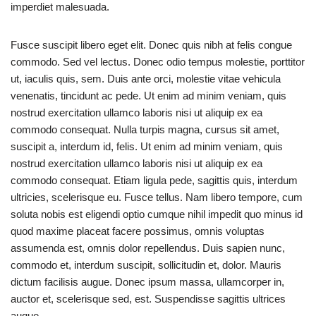
imperdiet malesuada.
Fusce suscipit libero eget elit. Donec quis nibh at felis congue
commodo. Sed vel lectus. Donec odio tempus molestie, porttitor
ut, iaculis quis, sem. Duis ante orci, molestie vitae vehicula
venenatis, tincidunt ac pede. Ut enim ad minim veniam, quis
nostrud exercitation ullamco laboris nisi ut aliquip ex ea
commodo consequat. Nulla turpis magna, cursus sit amet,
suscipit a, interdum id, felis. Ut enim ad minim veniam, quis
nostrud exercitation ullamco laboris nisi ut aliquip ex ea
commodo consequat. Etiam ligula pede, sagittis quis, interdum
ultricies, scelerisque eu. Fusce tellus. Nam libero tempore, cum
soluta nobis est eligendi optio cumque nihil impedit quo minus id
quod maxime placeat facere possimus, omnis voluptas
assumenda est, omnis dolor repellendus. Duis sapien nunc,
commodo et, interdum suscipit, sollicitudin et, dolor. Mauris
dictum facilisis augue. Donec ipsum massa, ullamcorper in,
auctor et, scelerisque sed, est. Suspendisse sagittis ultrices
augue.