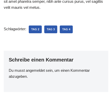
sit amet pharetra semper, nibh ante cursus purus, vel sagittis
velit mauris vel metus.
Schlagwörter:
TAG 2
TAG 3
TAG 4
Schreibe einen Kommentar
Du musst
angemeldet
sein, um einen Kommentar
abzugeben.