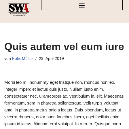
Zum
Inhalt
springen
Quis autem vel eum iure
von
Felix Müller
29. April 2019
Morbi leo mi, nonummy eget tristique non, rhoncus non leo.
Integer imperdiet lectus quis justo. Nullam justo enim,
consectetuer nec, ullamcorper ac, vestibulum in, elit. Maecenas
fermentum, sem in pharetra pellentesque, velit turpis volutpat
ante, in pharetra metus odio a lectus. Duis bibendum, lectus ut
viverra rhoncus, dolor nunc faucibus libero, eget facilisis enim
ipsum id lacus. Aliquam erat volutpat. In rutrum. Quisque porta.