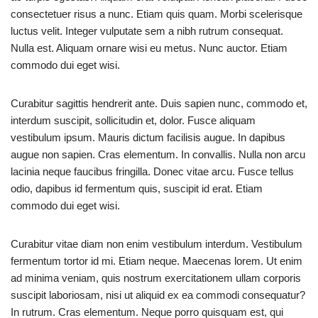
consectetuer risus a nunc. Etiam quis quam. Morbi scelerisque
luctus velit. Integer vulputate sem a nibh rutrum consequat.
Nulla est. Aliquam ornare wisi eu metus. Nunc auctor. Etiam
commodo dui eget wisi.
Curabitur sagittis hendrerit ante. Duis sapien nunc, commodo et,
interdum suscipit, sollicitudin et, dolor. Fusce aliquam
vestibulum ipsum. Mauris dictum facilisis augue. In dapibus
augue non sapien. Cras elementum. In convallis. Nulla non arcu
lacinia neque faucibus fringilla. Donec vitae arcu. Fusce tellus
odio, dapibus id fermentum quis, suscipit id erat. Etiam
commodo dui eget wisi.
Curabitur vitae diam non enim vestibulum interdum. Vestibulum
fermentum tortor id mi. Etiam neque. Maecenas lorem. Ut enim
ad minima veniam, quis nostrum exercitationem ullam corporis
suscipit laboriosam, nisi ut aliquid ex ea commodi consequatur?
In rutrum. Cras elementum. Neque porro quisquam est, qui