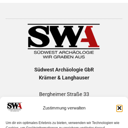
Südwest Archäologie
GbR
Krämer & Langhauser
Bergheimer Straße 33
69115 Heidelberg
Zustimmung verwalten
Telefon: +49 1746507730
Um dir ein optimales Erlebnis zu bieten, verwenden wir Technologien wie
E-Mail: info@suedwest-archaeologie.de