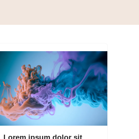
Lorem ipsum dolor sit