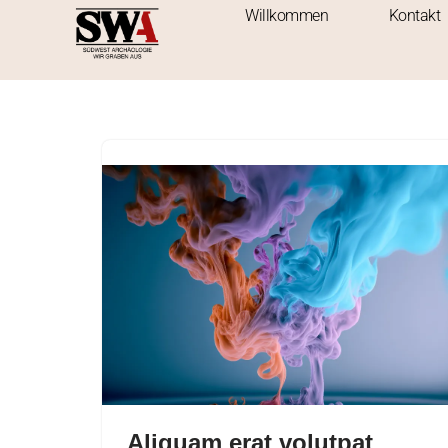
Willkommen
Kontakt
Zum
Inhalt
springen
Aliquam erat volutpat