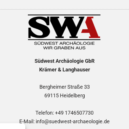
Südwest Archäologie
GbR
Krämer & Langhauser
Bergheimer Straße 33
69115 Heidelberg
Telefon: +49 1746507730
E-Mail: info@suedwest-archaeologie.de