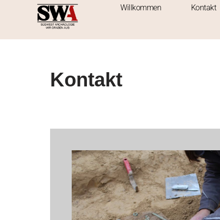
Willkommen
Kontakt
Zum
Inhalt
springen
Kontakt