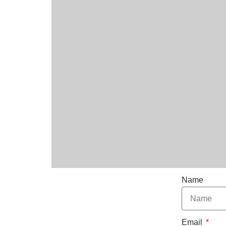
Name
Email