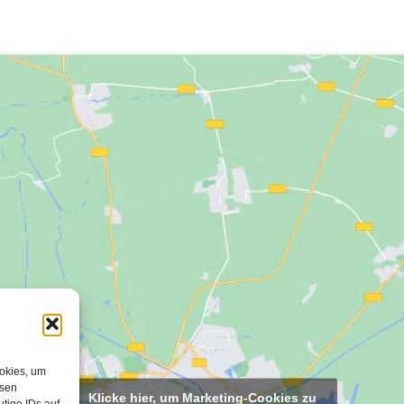
ookies, um
esen
Klicke hier, um Marketing-Cookies zu