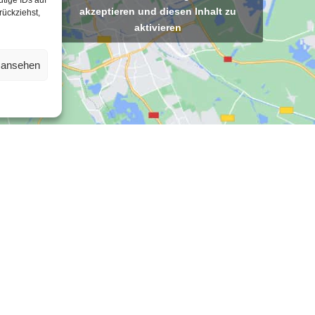
tige IDs auf
akzeptieren und diesen Inhalt zu
rückziehst,
aktivieren
n ansehen