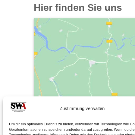
Hier finden Sie uns
Zustimmung verwalten
Um dir ein optimales Erlebnis zu bieten, verwenden wir Technologien wie C
Geräteinformationen zu speichern und/oder darauf zuzugreifen. Wenn du di