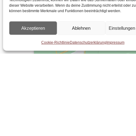
Technologien zustimmst, können wir Daten wie das Surfverhalten oder eindeu
dieser Website verarbeiten. Wenn du deine Zustimmung nicht erteilst oder zu
können bestimmte Merkmale und Funktionen beeinträchtigt werden.
Akzeptieren
Ablehnen
Einstellunge
Cookie-Richtlinie
Datenschutzerklärung
Impressum