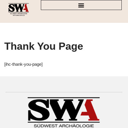
Zum
Inhalt
springen
Thank You Page
[ihc-thank-you-page]