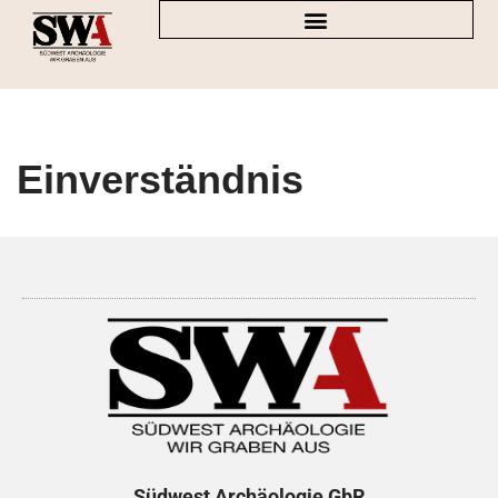
Zum
Inhalt
springen
Einverständnis
Südwest Archäologie
GbR